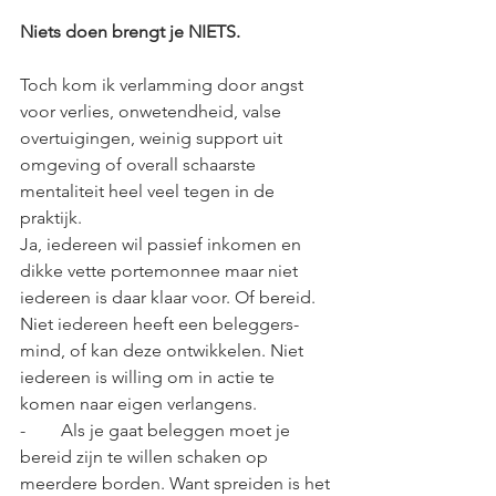
Niets doen brengt je NIETS.
Toch kom ik verlamming door angst 
voor verlies, onwetendheid, valse 
overtuigingen, weinig support uit 
omgeving of overall schaarste 
mentaliteit heel veel tegen in de 
praktijk.
Ja, iedereen wil passief inkomen en 
dikke vette portemonnee maar niet 
iedereen is daar klaar voor. Of bereid. 
Niet iedereen heeft een beleggers-
mind, of kan deze ontwikkelen. Niet 
iedereen is willing om in actie te 
komen naar eigen verlangens.
-        Als je gaat beleggen moet je 
bereid zijn te willen schaken op 
meerdere borden. Want spreiden is het 