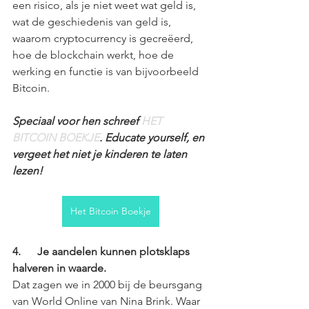
een risico, als je niet weet wat geld is, 
wat de geschiedenis van geld is, 
waarom cryptocurrency is gecreëerd, 
hoe de blockchain werkt, hoe de 
werking en functie is van bijvoorbeeld 
Bitcoin.
Speciaal voor hen schreef 
HET 
BITCOIN BOEKJE
. Educate yourself, en 
vergeet het niet je kinderen te laten 
lezen!
Het Bitcoin Boekje
4.      Je aandelen kunnen plotsklaps 
halveren in waarde. 
Dat zagen we in 2000 bij de beursgang 
van World Online van Nina Brink. Waar 