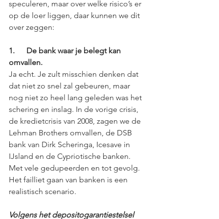
speculeren, maar over welke risico’s er 
op de loer liggen, daar kunnen we dit 
over zeggen:
1.      De bank waar je belegt kan 
omvallen. 
Ja echt. Je zult misschien denken dat 
dat niet zo snel zal gebeuren, maar 
nog niet zo heel lang geleden was het 
schering en inslag. In de vorige crisis, 
de kredietcrisis van 2008, zagen we de 
Lehman Brothers omvallen, de DSB 
bank van Dirk Scheringa, Icesave in 
IJsland en de Cypriotische banken. 
Met vele gedupeerden en tot gevolg. 
Het failliet gaan van banken is een 
realistisch scenario.
Volgens het depositogarantiestelsel 