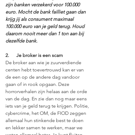
zijn banken verzekerd voor 100.000 
euro. Mocht de bank failliet gaan dan 
krijg jij als consument maximaal 
100.000 euro van je geld terug. Houd 
daarom nooit meer dan 1 ton aan bij 
dezelfde bank.
2.      Je broker is een scam
De broker aan wie je zuurverdiende 
centen hebt toevertrouwd kan er van 
de een op de andere dag vandoor 
gaan of in rook opgaan. Deze 
horrorverhalen zijn helaas aan de orde 
van de dag. En zie dan nog maar eens 
iets van je geld terug te krijgen. Politie, 
cybercrime, het OM, de FIOD zeggen 
allemaal hun stinkende best te doen 
en lekker samen te werken, maar we 
weten allemaal beter. Je kunt fluiten 