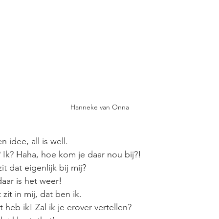
Hanneke van Onna
 idee, all is well. 
Ik? Haha, hoe kom je daar nou bij?! 
 dat eigenlijk bij mij? 
aar is het weer! 
zit in mij, dat ben ik. 
 heb ik! Zal ik je erover vertellen? 