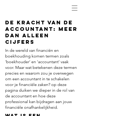
De kracht van de
Accountant: Meer
dan alleen
cijfers
In de wereld van financiën en
boekhouding komen termen zoals
'boekhouder' en 'accountant' vaak
voor. Maar wat betekenen deze termen
precies en waarom zou je overwegen
om een accountant in te schakelen
voor je financiële zaken? op deze
pagina duiken we dieper in de rol van
de accountant en hoe deze
professional kan bijdragen aan jouw
financiële onafhankelijkheid.
Wat is een