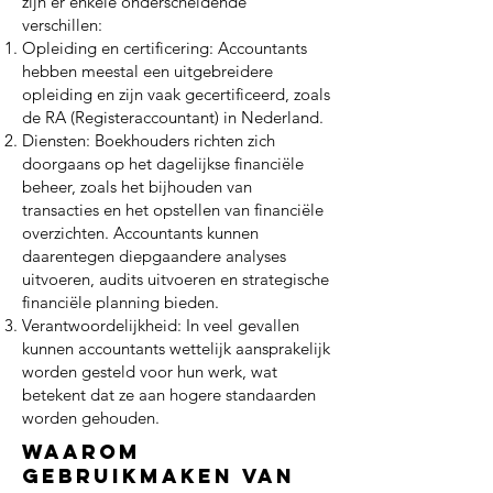
zijn er enkele onderscheidende
verschillen:
Opleiding en certificering: Accountants
hebben meestal een uitgebreidere
opleiding en zijn vaak gecertificeerd, zoals
de RA (Registeraccountant) in Nederland.
Diensten: Boekhouders richten zich
doorgaans op het dagelijkse financiële
beheer, zoals het bijhouden van
transacties en het opstellen van financiële
overzichten. Accountants kunnen
daarentegen diepgaandere analyses
uitvoeren, audits uitvoeren en strategische
financiële planning bieden.
Verantwoordelijkheid: In veel gevallen
kunnen accountants wettelijk aansprakelijk
worden gesteld voor hun werk, wat
betekent dat ze aan hogere standaarden
worden gehouden.
Waarom
gebruikmaken van