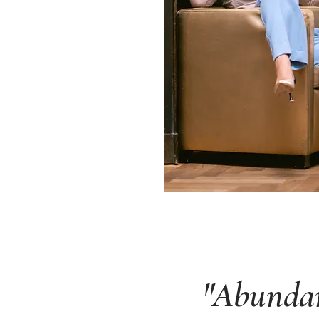
"Abundanc