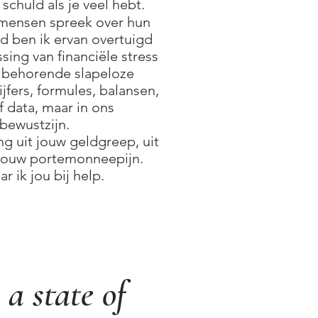
schuld als je veel hebt.
mensen spreek over hun
 ben ik ervan overtuigd
sing van financiële stress
jbehorende slapeloze
cijfers, formules, balansen,
 data, maar in ons
bewustzijn.
ing uit jouw geldgreep, uit
 jouw portemonneepijn.
ar ik jou bij help.
 a state of