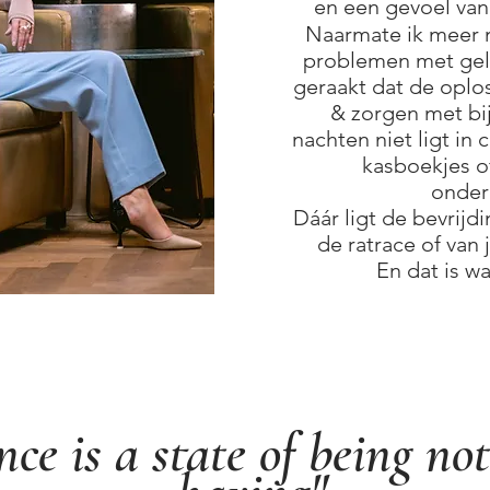
en een gevoel van 
Naarmate ik meer 
problemen met geld
geraakt dat de oplos
& zorgen met bi
nachten niet ligt in 
kasboekjes of
onder
Dáár ligt de bevrijd
de ratrace of van
En dat is wa
e is a state of being not