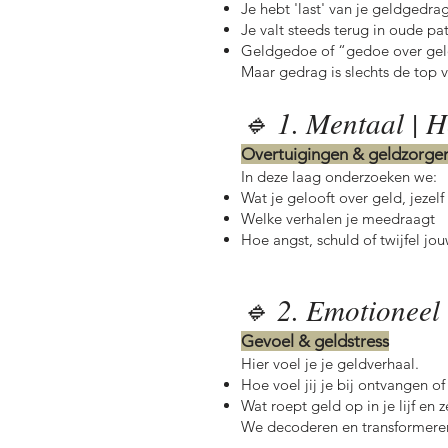
Je hebt 'last' van je geldgedra
Je valt steeds terug in oude pa
Geldgedoe of “gedoe over gel
Maar gedrag is slechts de top 
🔹 1. Mentaal | H
Overtuigingen & geldzorge
In deze laag onderzoeken we:
Wat je gelooft over geld, jezel
Welke verhalen je meedraagt
Hoe angst, schuld of twijfel jo
🔹 2. Emotioneel 
Gevoel & geldstress
Hier voel je je geldverhaal.
Hoe voel jij je bij ontvangen o
Wat roept geld op in je lijf en 
We decoderen en transformere