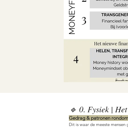
🔹 0. Fysiek | He
Gedrag & patronen rondom
Dit is waar de meeste mensen 