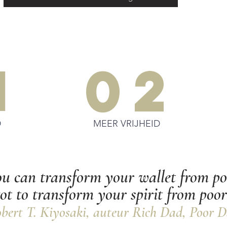
1
02
D
MEER VRIJHEID
ou can transform your wallet from poo
ot to transform your spirit from poor
bert T. Kiyosaki, auteur Rich Dad, Poor 