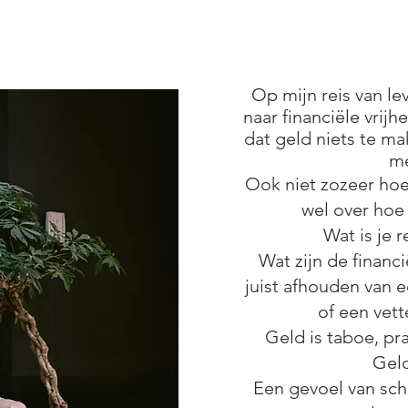
Op mijn reis van l
naar financiële vrijh
dat geld niets te ma
me
Ook niet zozeer hoe
wel over hoe
Wat is je 
Wat zijn de financi
juist afhouden van
of een vet
Geld is taboe, pra
Geld
Een gevoel van sch