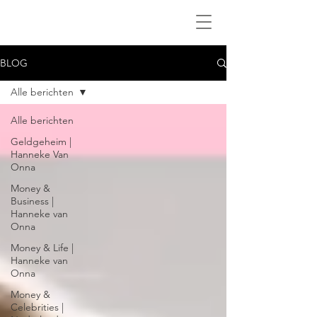
BLOG
Alle berichten
Alle berichten
Geldgeheim |
Hanneke Van
Onna
Money &
Business |
Hanneke van
Onna
Money & Life |
Hanneke van
Onna
Money &
Celebrities |