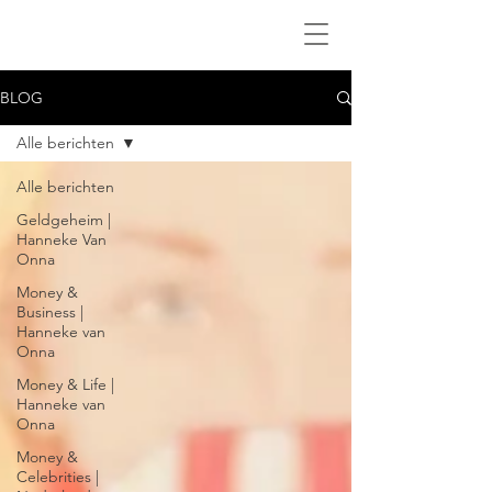
BLOG
Alle berichten
Alle berichten
Geldgeheim |
Hanneke Van
Onna
Money &
Business |
Hanneke van
Onna
Money & Life |
Hanneke van
Onna
Money &
Celebrities |