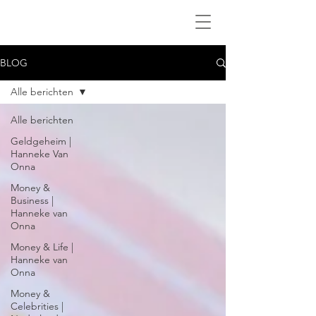
BLOG
Alle berichten
Alle berichten
Geldgeheim |
Hanneke Van
Onna
Money &
Business |
Hanneke van
Onna
Money & Life |
Hanneke van
Onna
Money &
Celebrities |