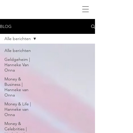
BLOG
Alle berichten
Alle berichten
Geldgeheim |
Hanneke Van
Onna
Money &
Business |
Hanneke van
Onna
Money & Life |
Hanneke van
Onna
Money &
Celebrities |