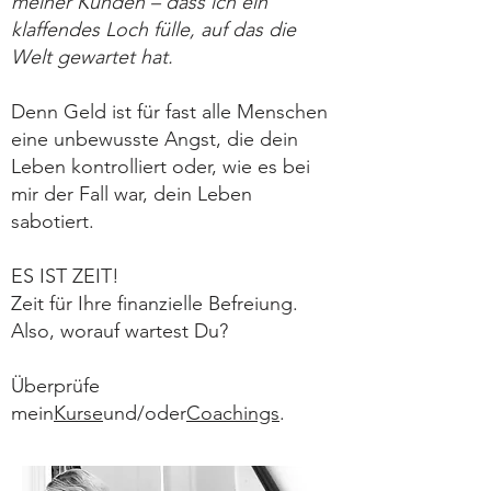
meiner Kunden – dass ich ein
klaffendes Loch fülle, auf das die
Welt gewartet hat.
Denn Geld ist für fast alle Menschen
eine unbewusste Angst, die dein
Leben kontrolliert oder, wie es bei
mir der Fall war, dein Leben
sabotiert.
ES IST ZEIT!
Zeit für Ihre finanzielle Befreiung.
Also, worauf wartest Du?
Überprüfe
mein
Kurse
und/oder
Coachings
.