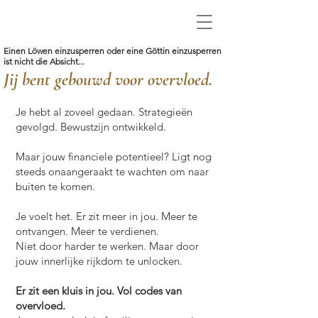
Einen Löwen einzusperren oder eine Göttin einzusperren
ist nicht die Absicht...
Jij bent gebouwd voor overvloed.
Je hebt al zoveel gedaan. Strategieën
gevolgd. Bewustzijn ontwikkeld.
Maar jouw financiele potentieel? Ligt nog
steeds onaangeraakt te wachten om naar
buiten te komen.
Je voelt het. Er zit meer in jou. Meer te
ontvangen. Meer te verdienen.
Niet door harder te werken. Maar door
jouw innerlijke rijkdom te unlocken.
Er zit een kluis in jou. Vol codes van
overvloed.