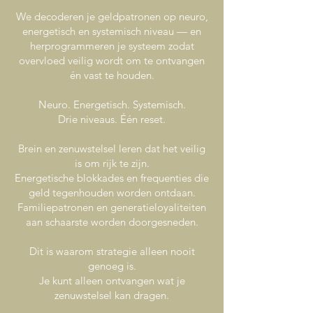
We decoderen je geldpatronen op neuro,
energetisch en systemisch niveau — en
herprogrammeren je systeem zodat
overvloed veilig wordt om te ontvangen
én vast te houden.
Neuro. Energetisch. Systemisch.
Drie niveaus. Één reset.
Brein en zenuwstelsel leren dat het veilig
is om rijk te zijn.
Energetische blokkades en frequenties die
geld tegenhouden worden ontdaan.
Familiepatronen en generatieloyaliteiten
aan schaarste worden doorgesneden.
Dit is waarom strategie alleen nooit
genoeg is.
Je kunt alleen ontvangen wat je
zenuwstelsel kan dragen.