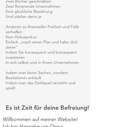
Zwei Bücher geschrieben
Zwei florierende Unternehmen
Eine glückliche Beziehung
Und stärker denn je
Anderen zu finanzieller Freiheit und Fülle
verhelfen
Kein Hokuspokus
Einfach „mach einen Plan und halte dich
daran“
Indem Sie konsequent und konsequent
investieren
In sich selbst und in Ihrem Unternehmen
Indem man keine Sachen, sondern
Besitztümer anhäuft
Indem man das Geldspiel versteht und
spielt
Es ist Zeit für deine Befreiung!
Willkommen auf meiner Website!
Ich bin Hanneke van Onna,