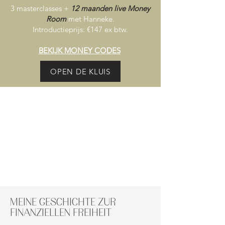
3 masterclasses +
12 maanden live Money
Room
met Hanneke.
Introductieprijs: €147 ex btw.
BEKIJK MONEY CODES
OPEN DE KLUIS
MEINE GESCHICHTE ZUR
FINANZIELLEN FREIHEIT