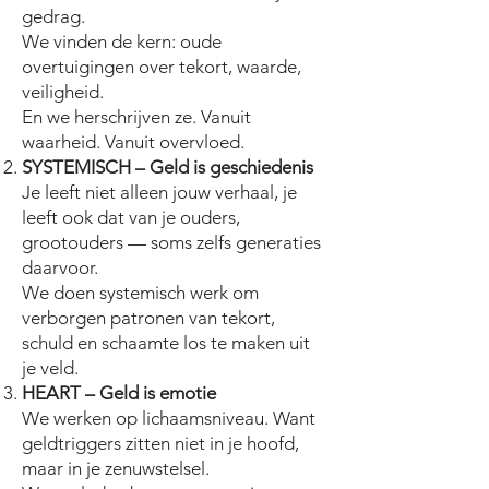
gedrag.
We vinden de kern: oude
overtuigingen over tekort, waarde,
veiligheid.
En we herschrijven ze. Vanuit
waarheid. Vanuit overvloed.
SYSTEMISCH – Geld is geschiedenis
Je leeft niet alleen jouw verhaal, je
leeft ook dat van je ouders,
grootouders — soms zelfs generaties
daarvoor.
We doen systemisch werk om
verborgen patronen van tekort,
schuld en schaamte los te maken uit
je veld.
HEART – Geld is emotie
We werken op lichaamsniveau. Want
geldtriggers zitten niet in je hoofd,
maar in je zenuwstelsel.