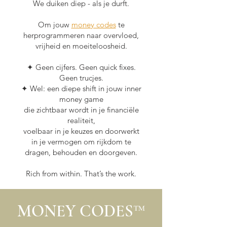
We duiken diep - als je durft.
Om jouw
money codes
te
herprogrammeren naar overvloed,
vrijheid en moeiteloosheid.
✦ Geen cijfers. Geen quick fixes.
Geen trucjes.
✦ Wel: een diepe shift in jouw inner
money game
die zichtbaar wordt in je financiële
realiteit,
voelbaar in je keuzes en doorwerkt
in je vermogen om rijkdom te
dragen, behouden en doorgeven.
Rich from within. That’s the work.
MONEY CODES™