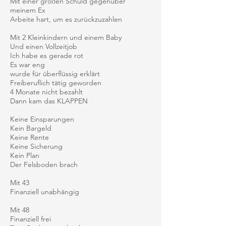
Mit einer großen Schuld gegenüber
meinem Ex
Arbeite hart, um es zurückzuzahlen
Mit 2 Kleinkindern und einem Baby
Und einen Vollzeitjob
Ich habe es gerade rot
Es war eng
wurde für überflüssig erklärt
Freiberuflich tätig geworden
4 Monate nicht bezahlt
Dann kam das KLAPPEN
Keine Einsparungen
Kein Bargeld
Keine Rente
Keine Sicherung
Kein Plan
Der Felsboden brach
Mit 43
Finanziell unabhängig
Mit 48
Finanziell frei