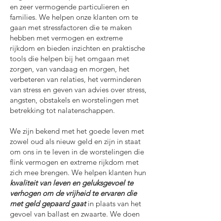
en zeer vermogende particulieren en
families. We helpen onze klanten om te
gaan met stressfactoren die te maken
hebben met vermogen en extreme
rijkdom en bieden inzichten en praktische
tools die helpen bij het omgaan met
zorgen, van vandaag en morgen, het
verbeteren van relaties, het verminderen
van stress en geven van advies over stress,
angsten, obstakels en worstelingen met
betrekking tot nalatenschappen.
We zijn bekend met het goede leven met
zowel oud als nieuw geld en zijn in staat
om ons in te leven in de worstelingen die
flink
vermogen en extreme rijkdom met
zich mee brengen. We helpen klanten hun
kwaliteit van leven en geluksgevoel te
verhogen om de vrijheid te ervaren
die
met g
eld gepaard gaat
in plaats van het
gevoel van ballast en zwaarte.
We doen