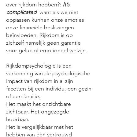
over rijkdom hebben?:
It’s
complicated
want als we niet
oppassen kunnen onze emoties
o
nze financiële beslissingen
beïnvloeden. Rijkdom is op
zichzelf namelijk geen
garantie
voor geluk of emotioneel welzijn.
Rijkdompsychologie is een
verkenning van de psychologische
impact van rijkdom in al zijn
facetten bij een individu, een gezin
of een familie.
Het maakt het onzichtbare
zichtbaar. Het ongezegde
hoorbaar.
Het is vergelijkbaar met het
hebben van een vertrouwd