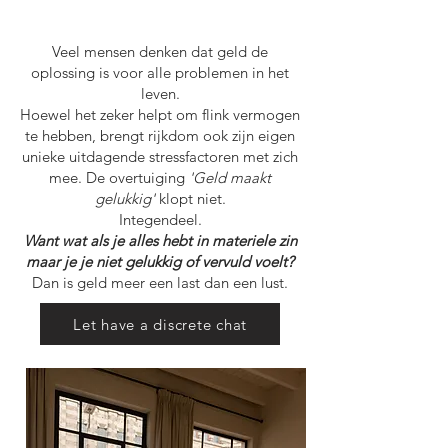
Veel mensen denken dat geld de
oplossing is voor alle problemen in het
leven.
Hoewel het zeker helpt om flink vermogen
te hebben, brengt rijkdom ook zijn eigen
unieke uitdagende stressfactoren met zich
mee.
De overtuiging
'Geld maakt
gelukkig'
klopt niet.
Integendeel.
Want wat als je alles hebt in materiele zin
maar je je niet gelukkig of vervuld voelt?
Dan is geld meer een last dan een lust.
Let have a discrete chat