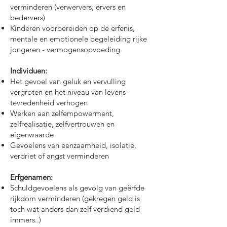
verminderen (verwervers, ervers en
bedervers)
Kinderen voorbereiden op de erfenis,
mentale en emotionele begeleiding rijke
jongeren - vermogensopvoeding
Individuen:
Het gevoel van geluk en vervulling
vergroten en het niveau van levens-
tevredenheid verhogen
Werken aan zelfempowerment,
zelfrealisatie, zelfvertrouwen en
eigenwaarde
Gevoelens van eenzaamheid, isolatie,
verdriet of angst verminderen
Erfgenamen:
Schuldgevoelens als gevolg van geërfde
rijkdom verminderen (gekregen geld is
toch wat anders dan zelf verdiend geld
immers..)