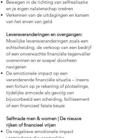
Bewegen in de richting van zelfrealisatie
en je eigen nalatenschap creëren
Verkennen van de uitdagingen en kansen
van het erven van geld
Levensveranderingen en overgangen:
Moeilijke levensveranderingen zoals een
echtscheiding, de verkoop van een bedrijf
of een onverwachte financiële tegenvaller
overwinnen en er soepel doorheen
navigeren
De emotionele impact op een
veranderende financiële situatie – ineens
een fortuin op je rekening of plotselinge,
tijdelijke armoede als gevolg van
bijvoorbeeld een scheiding, faillissement
of een financieel fatale keuze
Selfmade men & women | De nieuwe
rijken of financieel vrijen
De negatieve emotionele impact
verminderen die aanzienlijke