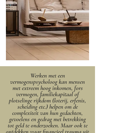
Werken met een
vermogenspsycholoog kan mensen
met extreem hoog inkomen, fors
vermogen, familiekapitaal of
plotselinge rijkdom (loterij, erfenis,
scheiding etc.) helpen om de
complexiteit van hun gedachten,
gevoelens en gedrag met betrekking
tot geld te onderzoeken. Maar ook te
ontdekken waar financieel trauma uit