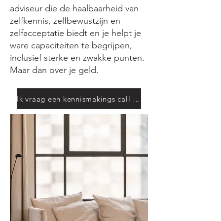
adviseur die de haalbaarheid van
zelfkennis, zelfbewustzijn en
zelfacceptatie biedt en je helpt je
ware capaciteiten te begrijpen,
inclusief sterke en zwakke punten.
Maar dan over je geld.
Ik vraag een kennismakings call aan