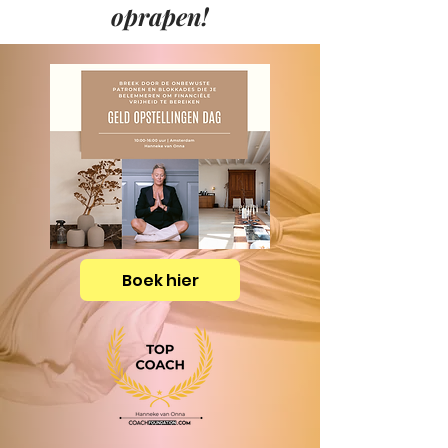
oprapen!
Boek hier