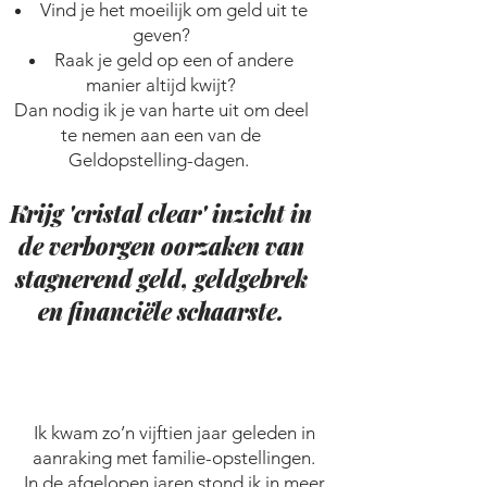
Vind je het moeilijk om geld uit te
geven?
Raak je geld op een of andere
manier altijd kwijt?
Dan nodig ik je van harte uit om deel
te nemen aan een van de
Geldopstelling-dagen.
Krijg 'cristal clear' inzicht in
de verborgen oorzaken van
stagnerend gel
d, geldgebrek
en financiële schaarste.
Ik kwam zo’n vijftien jaar geleden in
aanraking met familie-opstellingen.
In de afgelopen jaren stond ik in meer