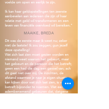
voelde om open en eerlijk te zijn.
Ik kan haar geldopstellingen ten zeerste
aanbevelen aan iedereen die zijn of haar
relatie met geld wil transformeren en een
leven van financiële overvloed wil bereiken."
MAAIKE, BREDA
Dit was de eerste maar ik weet nu; zeker
niet de laatste! Ik zou zeggen; gun jezelf
deze opstelling!
Wat zich laat zien moet gezien worden en
niemand weet waarom het gebeurt, maar
het gebeurt en de persoon die het betreft;
geen een had die dag een gevoel van; ach
dit gaat niet over mij. De inzichten, de
afstand waarmee je naar je eigen situatie
kan kijken door wat zich laat zien, is wat mij
betreft bijzonder te noemen. Wat een
adembenemend gebeuren dat, datgene
wat nodig is ook plaats vindt in de ruimte.
Hanneke als begeleider en facilitator aan de
zijlaan en soms in het middelpunt, soms