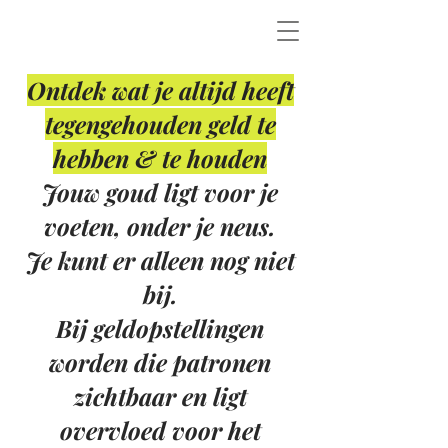
Ontdek wat je altijd heeft
tegengehouden geld te
hebben & te houden
Jouw goud ligt voor je
voeten, onder je neus.
Je kunt er alleen nog niet
bij.
Bij geldopstellingen
worden die patronen
zichtbaar en ligt
overvloed voor het