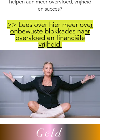
helpen aan meer overvloed, vrijheid
en succes?
>> Lees over hier meer over
onbewuste blokkades naar
overvloed en financiële
vrijheid.
Geld