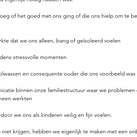
roeg of het goed met ons ging of die ons hielp om te be
kte dat we ons alleen, bang of geïsoleerd voelen
ijdens stressvolle momenten
volwassen en consequente ouder die ons voorbeeld was
catie binnen onze familiestructuur waar we problemen
heen werkten
rdoor we ons als kinderen veilig en fijn voelen.
 niet krijgen, hebben we eigenlijk te maken met een o