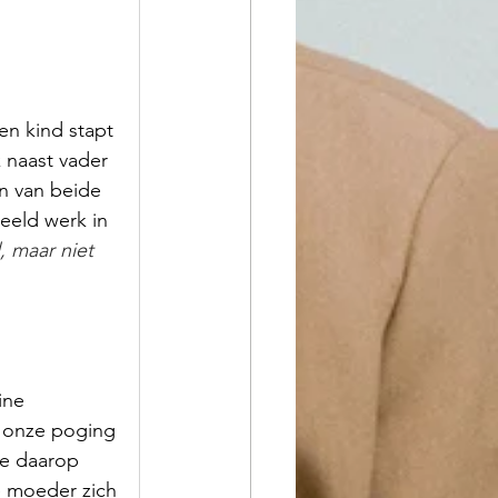
en kind stapt 
 naast vader 
n van beide 
eeld werk in 
, maar niet 
ine 
 onze poging 
e daarop 
e moeder zich 