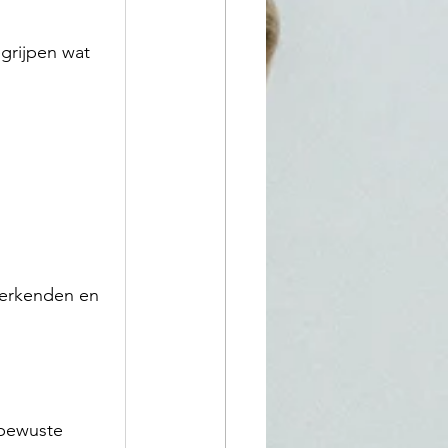
grijpen wat 
 erkenden en 
nbewuste 