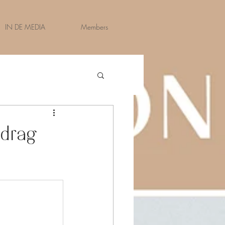
IN DE MEDIA
Members
edrag