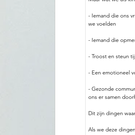
- Iemand die ons v
we voelden
- Iemand die opmer
- Troost en steun t
- Een emotioneel 
- Gezonde communi
ons er samen door
Dit zijn dingen waa
Als we deze dingen