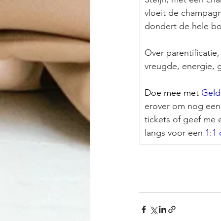
vloeit de champagne
dondert de hele boe
Over parentificatie
vreugde, energie, ge
Doe mee met 
Geld
erover om nog een 
tickets of geef me 
langs voor een 
1:1 