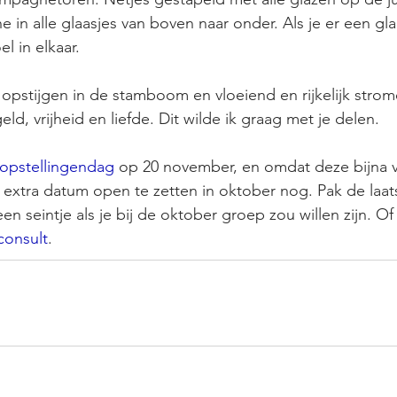
 in alle glaasjes van boven naar onder. Als je er een glaa
l in elkaar.
, opstijgen in de stamboom en vloeiend en rijkelijk strom
ld, vrijheid en liefde. Dit wilde ik graag met je delen.
opstellingendag 
op 20 november, en omdat deze bijna vo
extra datum open te zetten in oktober nog. Pak de laa
een seintje als je bij de oktober groep zou willen zijn. O
consult
.