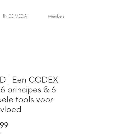
IN DE MEDIA
Members
D | Een CODEX
6 principes & 6
ele tools voor
rvloed
Prijs
,99