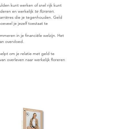
hulden kunt werken of snel rijk kunt
nderen en werkelijk
te floreren
.
barrières die je tegenhouden. Geld
eveel je jezelf toestaat te
eren in je financiële welzijn. Het
an overvloed.
helpt om je relatie met geld te
van overleven naar werkelijk floreren
den