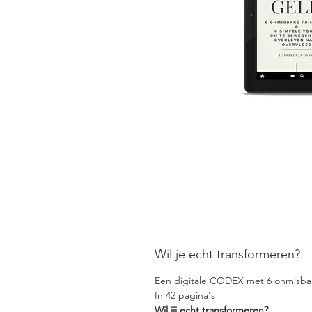
Wil je echt transformeren?
Een digitale CODEX met 6 onmisbar
In 42 pagina's
Wil jij echt transformeren?