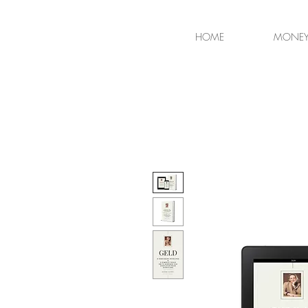
HOME
MONEY