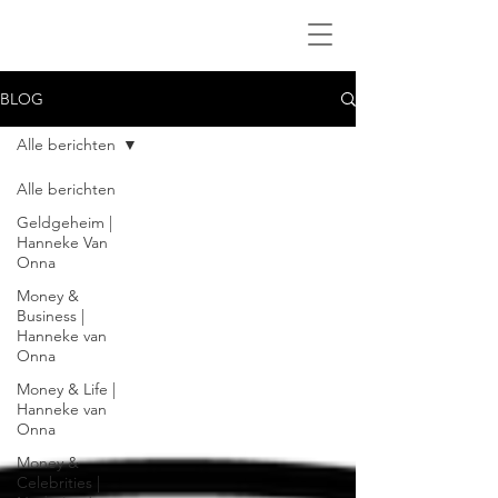
BLOG
Alle berichten
Alle berichten
Geldgeheim |
Hanneke Van
Onna
Money &
Business |
Hanneke van
Onna
Money & Life |
Hanneke van
Onna
Money &
Celebrities |