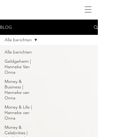
BLOG
Alle berichten
Alle berichten
Geldgeheim |
Hanneke Van
Onna
Money &
Business |
Hanneke van
Onna
Money & Life |
Hanneke van
Onna
Money &
Celebrities |