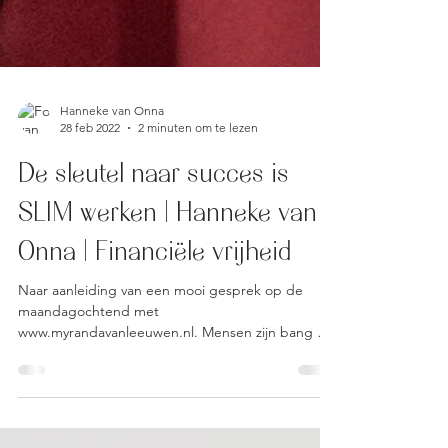
Hanneke van Onna
28 feb 2022
2 minuten om te lezen
De sleutel naar succes is
SLIM werken | Hanneke van
Onna | Financiële vrijheid
Naar aanleiding van een mooi gesprek op de
maandagochtend met
www.myrandavanleeuwen.nl. Mensen zijn bang om
in actie te komen en een...