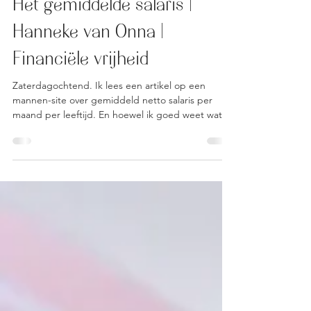
Hanneke van Onna
1 feb 2022
2 minuten om te lezen
Het gemiddelde salaris |
Hanneke van Onna |
Financiële vrijheid
Zaterdagochtend. Ik lees een artikel op een
mannen-site over gemiddeld netto salaris per
maand per leeftijd. En hoewel ik goed weet wat...