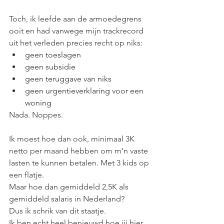
Toch, ik leefde aan de armoedegrens 
ooit en had vanwege mijn trackrecord 
uit het verleden precies recht op niks:
geen toeslagen 
geen subsidie
geen teruggave van niks
geen urgentieverklaring voor een 
woning
Nada. Noppes.
Ik moest hoe dan ook, minimaal 3K 
netto per maand hebben om m’n vaste 
lasten te kunnen betalen. Met 3 kids op 
een flatje. 
Maar hoe dan gemiddeld 2,5K als 
gemiddeld salaris in Nederland?
Dus ik schrik van dit staatje. 
Ik ben echt heel benieuwd hoe jij hier 