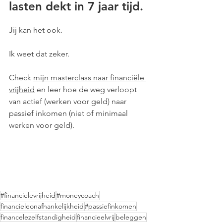
lasten dekt in 7 jaar tijd.
Jij kan het ook. 
Ik weet dat zeker.
Check 
mijn masterclass naar financiële 
vrijheid
 en leer hoe de weg verloopt 
van actief (werken voor geld) naar 
passief inkomen (niet of minimaal 
werken voor geld). 
#financielevrijheid
#moneycoach
financieleonafhankelijkheid
#passiefinkomen
financelezelfstandigheid
financieelvrij
beleggen