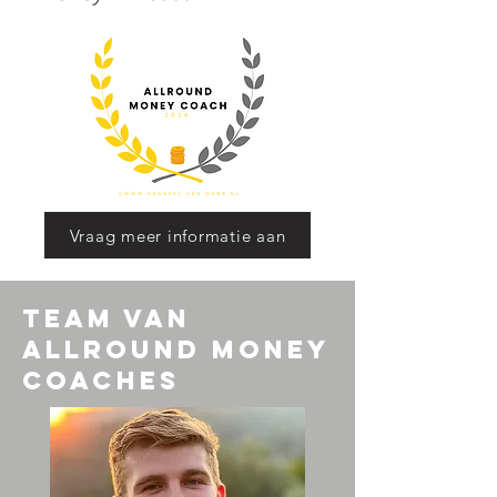
Vraag meer informatie aan
team van
allround money
coaches