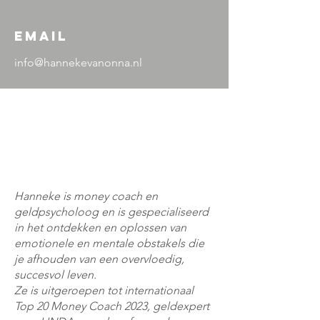
Email
info@hannekevanonna.nl
My name is Alexa
Young
About
Hanneke is money coach en
geldpsycholoog en is gespecialiseerd
in het ontdekken en oplossen van
emotionele en mentale obstakels die
je afhouden van een overvloedig,
succesvol leven.
Ze is uitgeroepen tot internationaal
Top 20 Money Coach 2023, geldexpert