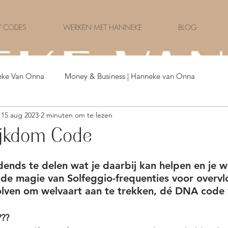
 CODES
WERKEN MET HANNEKE
BLOG
eke Van Onna
Money & Business | Hanneke van Onna
15 aug 2023
2 minuten om te lezen
Money & Celebrities | Nederland
jkdom Code
dends te delen wat je daarbij kan helpen en je we
de magie van Solfeggio-frequenties voor overvl
lven om welvaart aan te trekken, dé DNA code 
???