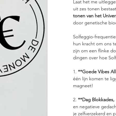
Laat het me uitlegge
uit zes tonen bestaat
tonen van het Univers
door genetische bio
Solfeggio-frequentie
hun kracht om ons te 
zijn om een flinke do
dingen over hoe Sol
1. 
**Goede Vibes All
één lijn komen te li
magneet!
2. 
**Dag Blokkades, 
en negatieve gedach
je zelfverzekerd en 