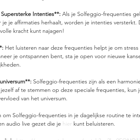
Supersterke Intenties**:
 Als je Solfeggio-frequenties geb
je je affirmaties herhaalt, worden je intenties versterkt.
 volle kracht kunt najagen!
*:
 Het luisteren naar deze frequenties helpt je om stress
neer je ontspannen bent, sta je open voor nieuwe kans
jkheden.
 universum**:
 Solfeggio-frequenties zijn als een harmon
jezelf af te stemmen op deze speciale frequenties, kun j
vervloed van het universum.
n om Solfeggio-frequenties in je dagelijkse routine te int
n audio live gezet die je 
hier
 kunt beluisteren.