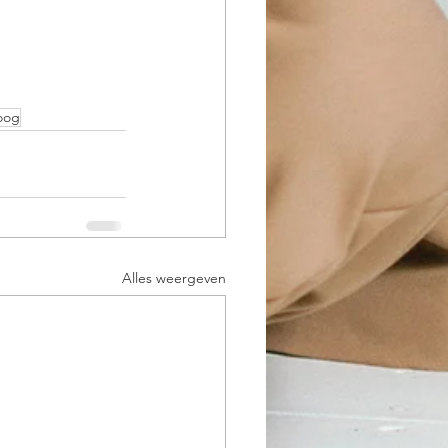
oog
Alles weergeven