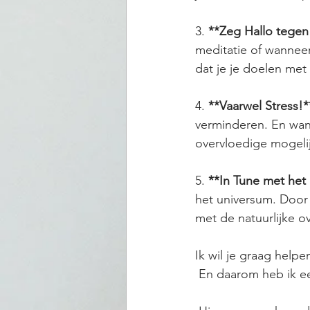
3. 
**Zeg Hallo tegen 
meditatie of wanneer 
dat je je doelen met
4. 
**Vaarwel Stress!*
verminderen. En wan
overvloedige mogeli
5. 
**In Tune met het
het universum. Door 
met de natuurlijke o
Ik wil je graag helpe
 En daarom heb ik ee