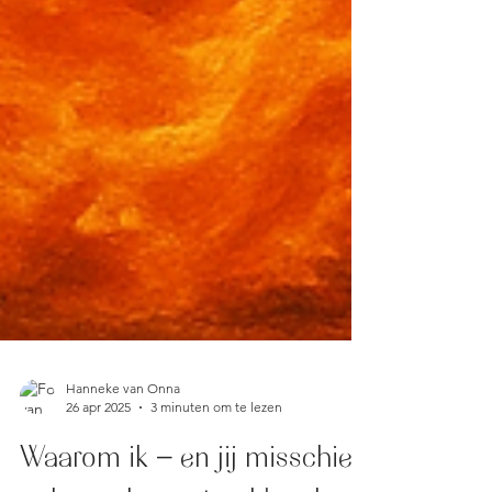
Hanneke van Onna
26 apr 2025
3 minuten om te lezen