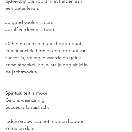
tijdverdrijf die vooral niet helpen aan 
een beter leven.
Je goed voelen is één.
Jezelf verdoven is twee.
Of het nu een spiritueel hoogtepunt, 
een financiële high of een toppunt van 
succes is, zolang je waarde en geluk 
ervan afhankelijk zijn, sta je nog altijd in 
de jachtmodus. 
Spiritualiteit is mooi
Geld is waanzinnig.
Succes is fantastisch.
Iedere vrouw zou het moeten hebben.
Zo nu en dan.