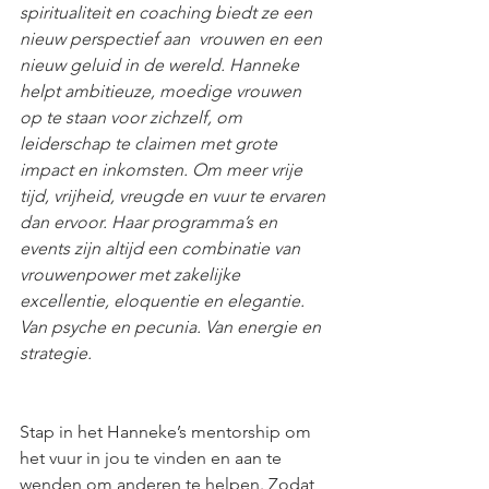
spiritualiteit en coaching biedt ze een 
nieuw perspectief aan  vrouwen en een 
nieuw geluid in de wereld. Hanneke 
helpt ambitieuze, moedige vrouwen 
op te staan voor zichzelf, om 
leiderschap te claimen met grote 
impact en inkomsten. Om meer vrije 
tijd, vrijheid, vreugde en vuur te ervaren 
dan ervoor. Haar programma’s en 
events zijn altijd een combinatie van 
vrouwenpower met zakelijke 
excellentie, eloquentie en elegantie. 
Van psyche en pecunia. Van energie en 
strategie.
Stap in het Hanneke’s mentorship om 
het vuur in jou te vinden en aan te 
wenden om anderen te helpen. Zodat 