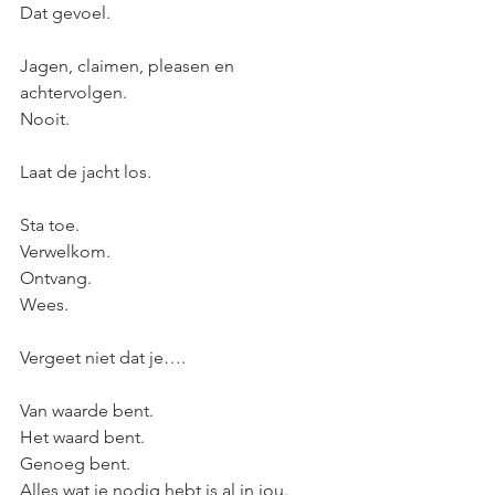
Dat gevoel.
Jagen, claimen, pleasen en 
achtervolgen.
Nooit.
Laat de jacht los.
Sta toe.
Verwelkom.
Ontvang.
Wees. 
Vergeet niet dat je….
Van waarde bent.
Het waard bent.
Genoeg bent.
Alles wat je nodig hebt is al in jou.