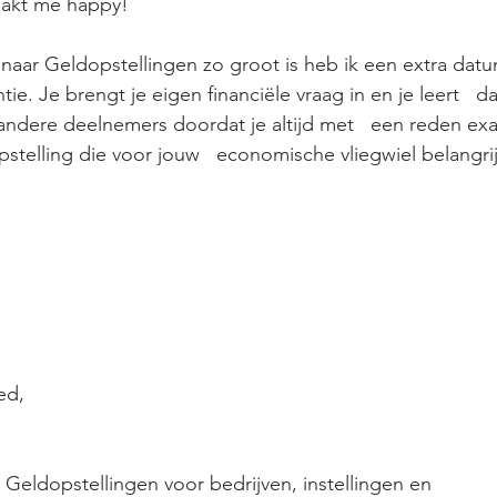
aakt me happy! 
naar Geldopstellingen zo groot is heb ik een extra datum
tie. Je brengt je eigen financiële vraag in en je leert   d
andere deelnemers doordat je altijd met   een reden exa
stelling die voor jouw   economische vliegwiel belangrij
ed,
 Geldopstellingen voor bedrijven, instellingen en   