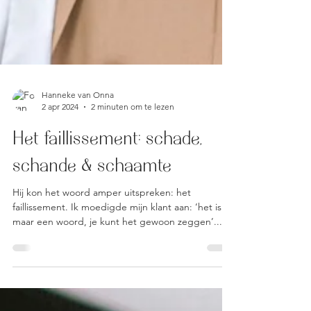
Hanneke van Onna
2 apr 2024
2 minuten om te lezen
Het faillissement: schade,
schande & schaamte
Hij kon het woord amper uitspreken: het
faillissement. Ik moedigde mijn klant aan: ‘het is
maar een woord, je kunt het gewoon zeggen’....