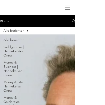
BLOG
Alle berichten
Alle berichten
Geldgeheim |
Hanneke Van
Onna
Money &
Business |
Hanneke van
Onna
Money & Life |
Hanneke van
Onna
Money &
Celebrities |