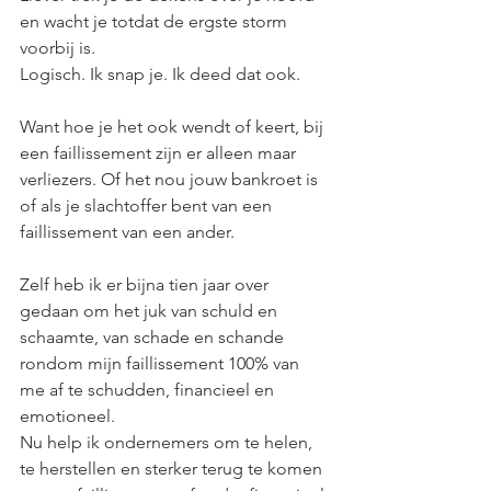
en wacht je totdat de ergste storm 
voorbij is. 
Logisch. Ik snap je. Ik deed dat ook.
Want hoe je het ook wendt of keert, bij 
een faillissement zijn er alleen maar 
verliezers. Of het nou jouw bankroet is 
of als je slachtoffer bent van een 
faillissement van een ander.
Zelf heb ik er bijna tien jaar over 
gedaan om het juk van schuld en 
schaamte, van schade en schande 
rondom mijn faillissement 100% van 
me af te schudden, financieel en 
emotioneel.
Nu help ik ondernemers om te helen, 
te herstellen en sterker terug te komen 