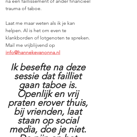
na een faillissement of ander financieel 
trauma of taboe.  
Laat me maar weten als ik je kan 
helpen. Al is het om even te 
klankborden of lotgenoten te spreken. 
Mail me vrijblijvend op
info@hannekevanonna.nl
Ik besefte na deze 
sessie dat failliet 
gaan taboe is. 
Openlijk en vrij 
praten erover thuis, 
bij vrienden, laat 
staan op social 
media, doe je niet. 