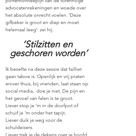
portemonneepijn van de torenhoge 
advocatenrekeningen en woede over 
het absolute onrecht voelen. ‘Deze 
gifbeker is groot en diep en moet 
helemaal leeg’: zei hij.
‘Stilzitten en 
geschoren worden’
Ik besefte na deze sessie dat failliet 
gaan taboe is. Openlijk en vrij praten 
erover thuis, bij vrienden, laat staan op 
social media,  doe je niet. De pijn en 
het gevoel van falen is te groot. 
Liever stop je ‘m in de doofpot of 
schuif je ‘m onder het tapijt. 
Liever duik je weg voor de 
schuldeisers. 
Liever trek je de dekens over je hoofd 