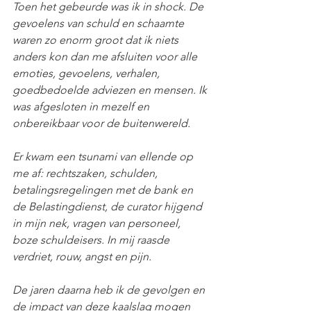
Toen het gebeurde was ik in shock. De 
gevoelens van schuld en schaamte 
waren zo enorm groot dat ik niets 
anders kon dan me afsluiten voor alle 
emoties, gevoelens, verhalen, 
goedbedoelde adviezen en mensen. Ik 
was afgesloten in mezelf en 
onbereikbaar voor de buitenwereld.
Er kwam een tsunami van ellende op 
me af: rechtszaken, schulden, 
betalingsregelingen met de bank en 
de Belastingdienst, de curator hijgend 
in mijn nek, vragen van personeel, 
boze schuldeisers. In mij raasde 
verdriet, rouw, angst en pijn.
De jaren daarna heb ik de gevolgen en 
de impact van deze kaalslag mogen 